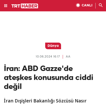
CANLI
Dünya
10.06.2024 16:17
AA
İran: ABD Gazze'de
ateşkes konusunda ciddi
değil
İran Dışişleri Bakanlığı Sözcüsü Nasır