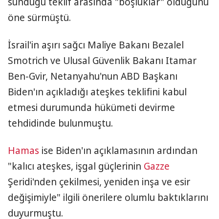
sunduğu teklif arasında "boşluklar" olduğunu
öne sürmüştü.
İsrail'in aşırı sağcı Maliye Bakanı Bezalel
Smotrich ve Ulusal Güvenlik Bakanı Itamar
Ben-Gvir, Netanyahu'nun ABD Başkanı
Biden'ın açıkladığı ateşkes teklifini kabul
etmesi durumunda hükümeti devirme
tehdidinde bulunmuştu.
Hamas
ise Biden'ın açıklamasının ardından
"kalıcı ateşkes, işgal güçlerinin
Gazze
Şeridi'nden çekilmesi, yeniden inşa ve esir
değişimiyle" ilgili önerilere olumlu baktıklarını
duyurmuştu.