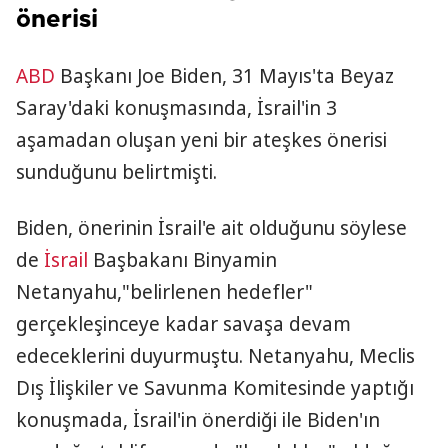
önerisi
ABD
Başkanı Joe Biden, 31 Mayıs'ta Beyaz
Saray'daki konuşmasında, İsrail'in 3
aşamadan oluşan yeni bir ateşkes önerisi
sunduğunu belirtmişti.
Biden, önerinin İsrail'e ait olduğunu söylese
de
İsrail
Başbakanı Binyamin
Netanyahu,"belirlenen hedefler"
gerçekleşinceye kadar savaşa devam
edeceklerini duyurmuştu. Netanyahu, Meclis
Dış İlişkiler ve Savunma Komitesinde yaptığı
konuşmada, İsrail'in önerdiği ile Biden'ın