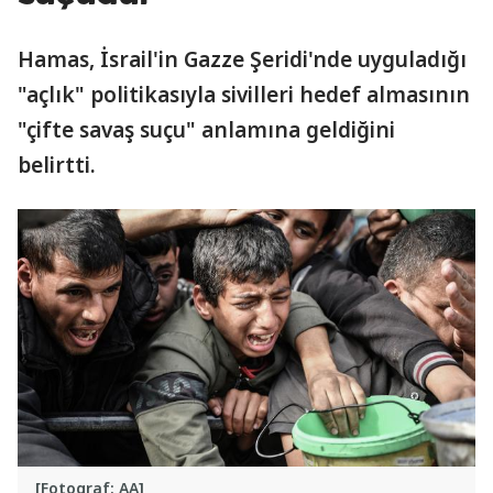
Hamas, İsrail'in Gazze Şeridi'nde uyguladığı
"açlık" politikasıyla sivilleri hedef almasının
"çifte savaş suçu" anlamına geldiğini
belirtti.
[Fotograf: AA]