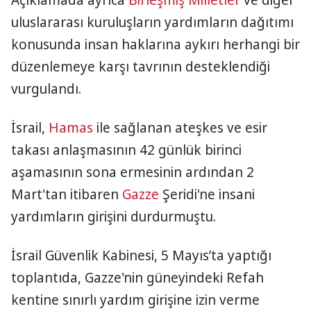
Açıklamada ayrıca
Birleşmiş Milletler
ve diğer
uluslararası kuruluşların yardımların dağıtımı
konusunda insan haklarına aykırı herhangi bir
düzenlemeye karşı tavrının desteklendiği
vurgulandı.
İsrail,
Hamas
ile sağlanan ateşkes ve esir
takası anlaşmasının 42 günlük birinci
aşamasının sona ermesinin ardından 2
Mart'tan itibaren
Gazze
Şeridi'ne insani
yardımların girişini durdurmuştu.
İsrail Güvenlik Kabinesi, 5 Mayıs’ta yaptığı
toplantıda, Gazze'nin güneyindeki Refah
kentine sınırlı yardım girişine izin verme