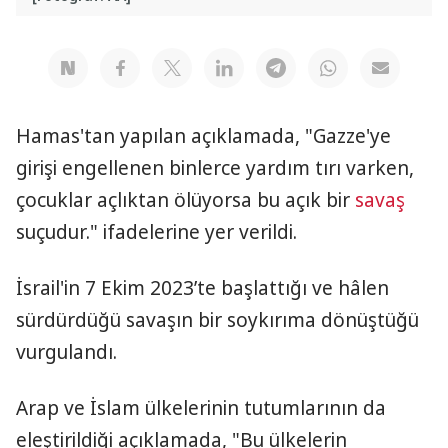
Hamas'tan yapılan açıklamada, "Gazze'ye
girişi engellenen binlerce yardım tırı varken,
çocuklar açlıktan ölüyorsa bu açık bir
savaş
suçudur." ifadelerine yer verildi.
İsrail'in 7 Ekim 2023’te başlattığı ve hâlen
sürdürdüğü savaşın bir soykırıma dönüştüğü
vurgulandı.
Arap ve İslam ülkelerinin tutumlarının da
eleştirildiği açıklamada, "Bu ülkelerin