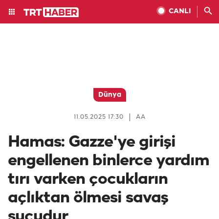
CANLI
Dünya
11.05.2025 17:30
AA
Hamas: Gazze'ye girişi
engellenen binlerce yardım
tırı varken çocukların
açlıktan ölmesi savaş
suçudur