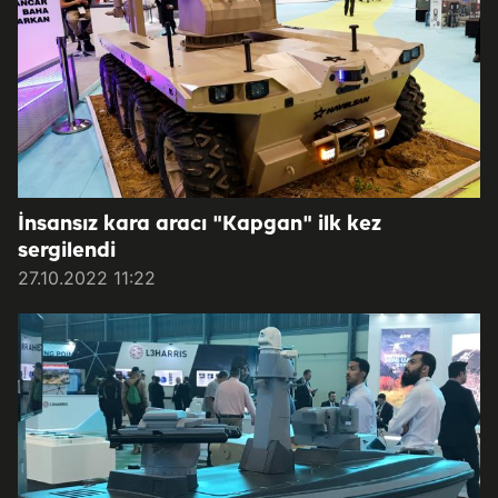
İnsansız kara aracı "Kapgan" ilk kez
sergilendi
27.10.2022 11:22