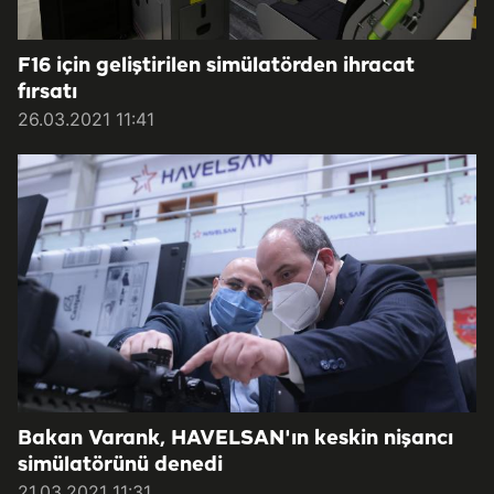
F16 için geliştirilen simülatörden ihracat
fırsatı
26.03.2021 11:41
Bakan Varank, HAVELSAN'ın keskin nişancı
simülatörünü denedi
21.03.2021 11:31