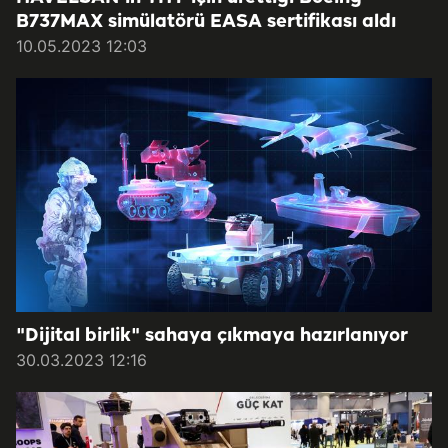
B737MAX simülatörü EASA sertifikası aldı
10.05.2023 12:03
"Dijital birlik" sahaya çıkmaya hazırlanıyor
30.03.2023 12:16