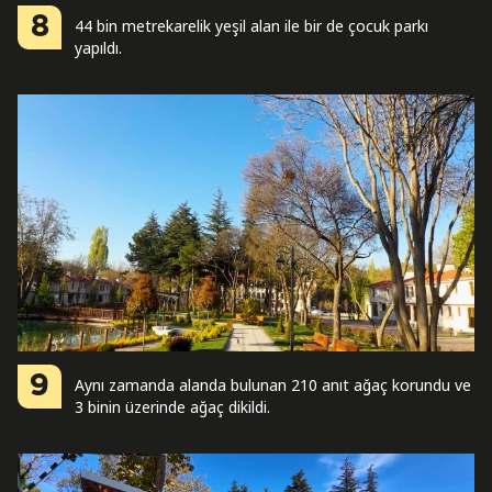
8
44 bin metrekarelik yeşil alan ile bir de çocuk parkı
yapıldı.
9
Aynı zamanda alanda bulunan 210 anıt ağaç korundu ve
3 binin üzerinde ağaç dikildi.