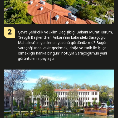
2
Çevre Şehircilik ve İklim Değişikliği Bakanı Murat Kurum,
“Sevgili Başkentliler, Ankara’nın kalbindeki Saraçoğlu
Mahallesi’nin yenilenen yüzünü gördünüz mü? Bugün
Saraçoğlu’nda vakit geçirmek, doğa ve tarih ile iç içe
olmak için harika bir gün” notuyla Saraçoğlu’nun yeni
görüntülerini paylaştı.