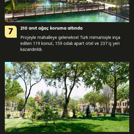
210 anıt ağaç koruma altında
7
Projeyle mahalleye geleneksel Türk mimarisiyle inşa
edilen 119 konut, 159 odalı apart otel ve 237 iş yeri
kazandırıldı.