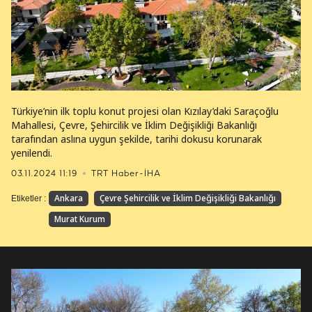
Türkiye’nin ilk toplu konut projesi olan Kızılay’daki Saraçoğlu
Mahallesi, Çevre, Şehircilik ve İklim Değişikliği Bakanlığı
tarafından ⁠aslına uygun şekilde, tarihi dokusu korunarak
yenilendi.
03.11.2024 11:19
TRT Haber-İHA
Ankara
Çevre Şehircilik ve İklim Değişikliği Bakanlığı
Etiketler :
Murat Kurum