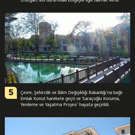
5
Çevre, Şehircilik ve İklim Değişikliği Bakanlığı`na bağlı
Emlak Konut harekete geçti ve ‘Saraçoğlu Koruma,
Yenileme ve Yaşatma Projesi` hayata geçirildi.