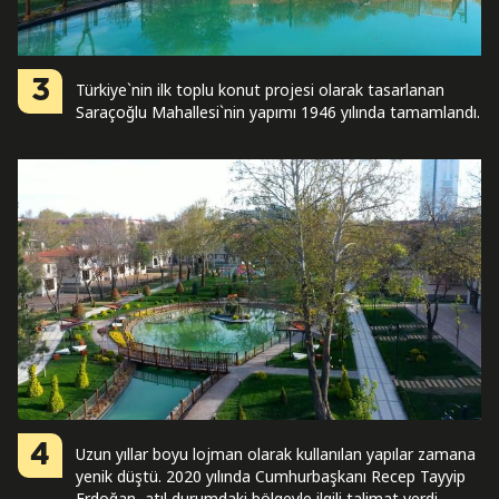
3
Türkiye`nin ilk toplu konut projesi olarak tasarlanan
Saraçoğlu Mahallesi`nin yapımı 1946 yılında tamamlandı.
4
Uzun yıllar boyu lojman olarak kullanılan yapılar zamana
yenik düştü. 2020 yılında Cumhurbaşkanı Recep Tayyip
Erdoğan, atıl durumdaki bölgeyle ilgili talimat verdi.