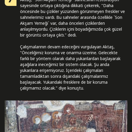
7
sayesinde ortaya çıktığına dikkati çekerek, "Daha
öncesinde bu çizikler yüzünden görünmeyen freskler ve
sahnelerimiz vardı. Bu sahneler arasında özellikle `Son
Akşam Yemeği` var, daha önceleri çiziklerden
anlaşılmıyordu. Çiziklerin içini boyadığımızda çok güzel
bir görüntü ortaya çıktı." dedi.
Çalışmalarının devam edeceğini vurgulayan Aktaş,
"Önceliğimiz koruma ve onarma üzerine. Gelecekte
farklı bir yöntem olarak daha yukarılardan başlayarak
aşağılara ineceğimiz bir sistem olacak. Şu anda
yukarılara erişemiyoruz. İçerideki çalışmaları
tamamladıktan sonra dışarıdaki çalışmalarımız
başlayacak. Yukarıdaki fresklere de bir koruma
çalışmamız olacak." diye konuştu.