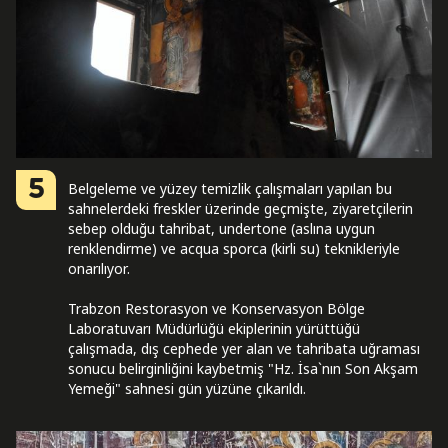
5
Belgeleme ve yüzey temizlik çalışmaları yapılan bu
sahnelerdeki freskler üzerinde geçmişte, ziyaretçilerin
sebep olduğu tahribat, undertone (aslına uygun
renklendirme) ve acqua sporca (kirli su) teknikleriyle
onarılıyor.
Trabzon Restorasyon ve Konservasyon Bölge
Laboratuvarı Müdürlüğü ekiplerinin yürüttüğü
çalışmada, dış cephede yer alan ve tahribata uğraması
sonucu belirginliğini kaybetmiş "Hz. İsa`nın Son Akşam
Yemeği" sahnesi gün yüzüne çıkarıldı.