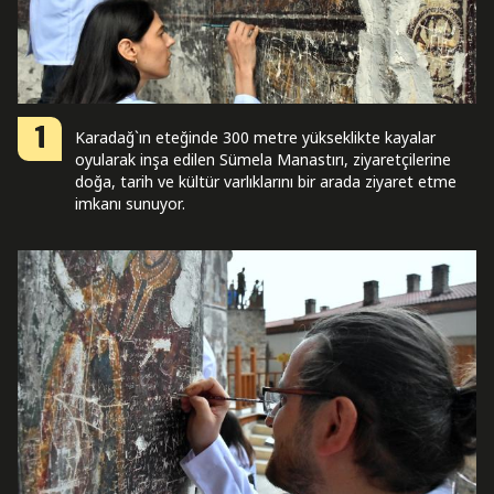
1
Karadağ`ın eteğinde 300 metre yükseklikte kayalar
oyularak inşa edilen Sümela Manastırı, ziyaretçilerine
doğa, tarih ve kültür varlıklarını bir arada ziyaret etme
imkanı sunuyor.