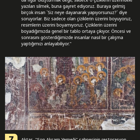
yazıları silmek, buna gayret ediyoruz. Buraya gelmiş
birçok insan `Siz neye dayanarak yapıyorsunuz?` diye
soruyorlar. Biz sadece olan çiziklerin üzerini boyuyoruz,
resimlerin üzerini boyamıyoruz. Çiziklerin üzerini
boyadığımızda genel bir tablo ortaya çıkıyor. Öncesi ve
sonrasını gösterdiğimizde insanlar nasıl bir çalışma
yaptığımızı anlayabiliyor."
Aktaş, "Son Akşam Yemeği" sahnesinin restorasyon