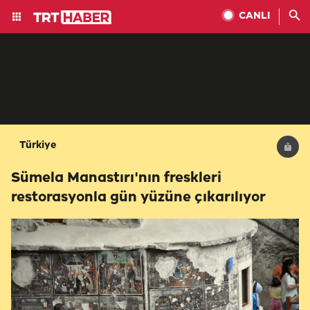
CANLI
Türkiye
Sümela Manastırı'nın freskleri
restorasyonla gün yüzüne çıkarılıyor