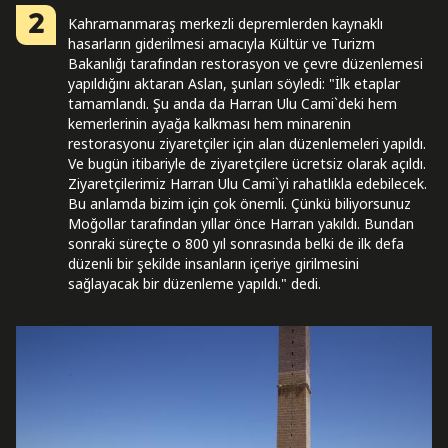
2
Kahramanmaraş merkezli depremlerden kaynaklı
hasarların giderilmesi amacıyla Kültür ve Turizm
Bakanlığı tarafından restorasyon ve çevre düzenlemesi
yapıldığını aktaran Aslan, şunları söyledi: "İlk etaplar
tamamlandı. Şu anda da Harran Ulu Cami`deki hem
kemerlerinin ayağa kalkması hem minarenin
restorasyonu ziyaretçiler için alan düzenlemeleri yapıldı.
Ve bugün itibariyle de ziyaretçilere ücretsiz olarak açıldı.
Ziyaretçilerimiz Harran Ulu Cami`yi rahatlıkla edebilecek.
Bu anlamda bizim için çok önemli. Çünkü biliyorsunuz
Moğollar tarafından yıllar önce Harran yakıldı. Bundan
sonraki süreçte o 800 yıl sonrasında belki de ilk defa
düzenli bir şekilde insanların içeriye girilmesini
sağlayacak bir düzenleme yapıldı." dedi.