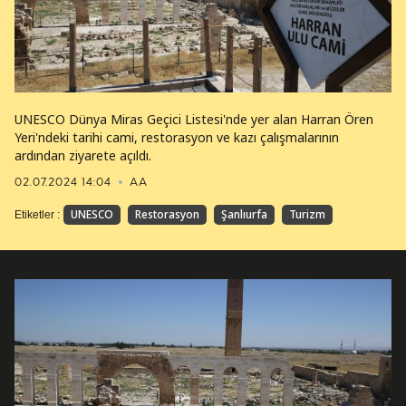
UNESCO Dünya Miras Geçici Listesi'nde yer alan Harran Ören
Yeri'ndeki tarihi cami, restorasyon ve kazı çalışmalarının
ardından ziyarete açıldı.
02.07.2024 14:04
AA
UNESCO
Restorasyon
Şanlıurfa
Turizm
Etiketler :