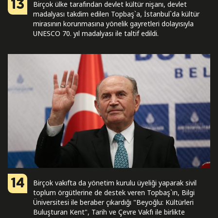
13
Birçok ülke tarafından devlet kültür nişanı, devlet
madalyası takdim edilen Topbaş`a, İstanbul`da kültür
mirasının korunmasına yönelik gayretleri dolayısıyla
UNESCO 70. yıl madalyası ile taltif edildi.
14
Birçok vakıfta da yönetim kurulu üyeliği yaparak sivil
toplum örgütlerine de destek veren Topbaş`ın, Bilgi
Üniversitesi ile beraber çıkardığı "Beyoğlu: Kültürleri
Buluşturan Kent", Tarih ve Çevre Vakfı ile birlikte