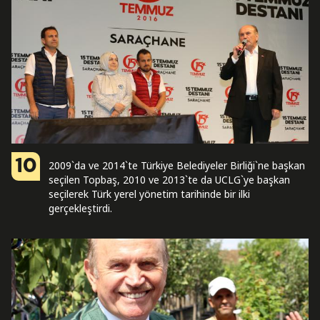
10
2009`da ve 2014`te Türkiye Belediyeler Birliği`ne başkan
seçilen Topbaş, 2010 ve 2013`te da UCLG`ye başkan
seçilerek Türk yerel yönetim tarihinde bir ilki
gerçekleştirdi.