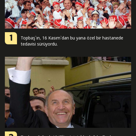
1
Topbaş`ın, 16 Kasım`dan bu yana özel bir hastanede
tedavisi sürüyordu.