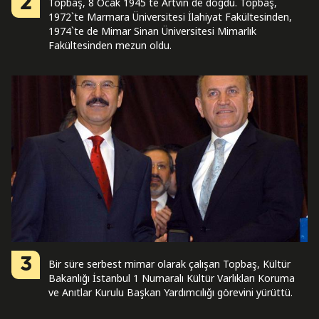
2
Topbaş, 8 Ocak 1945`te Artvin`de doğdu. Topbaş,
1972`te Marmara Üniversitesi İlahiyat Fakültesinden,
1974`te de Mimar Sinan Üniversitesi Mimarlık
Fakültesinden mezun oldu.
3
Bir süre serbest mimar olarak çalışan Topbaş, Kültür
Bakanlığı İstanbul 1 Numaralı Kültür Varlıkları Koruma
ve Anıtlar Kurulu Başkan Yardımcılığı görevini yürüttü.