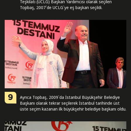
Teşkilatı (UCLG) Başkan Yardımcısı olarak seçilen
Topbaş, 2007`de UCLG`ye eş başkan seçildi.
9
Ayrıca Topbaş, 2009`da İstanbul Büyükşehir Belediye
Başkanı olarak tekrar seçilerek İstanbul tarihinde üst
üste seçim kazanan ilk büyükşehir belediye başkanı oldu.