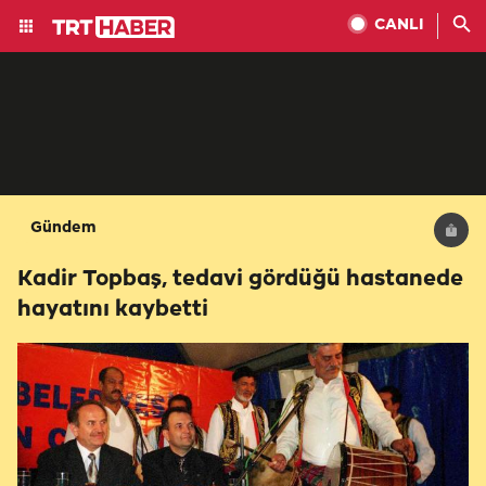
CANLI
Gündem
Kadir Topbaş, tedavi gördüğü hastanede
hayatını kaybetti