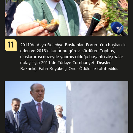
11
2011`de Asya Belediye Başkanları Forumu`na başkanlık
eden ve 2013`e kadar bu görevi sürdüren Topbaş,
uluslararası düzeyde yapmış olduğu başarılı çalışmalar
dolayısıyla 2011`de Türkiye Cumhuriyeti Dışişleri
Bakanlığı Fahri Büyükelçi Onur Ödülü ile taltif edildi.