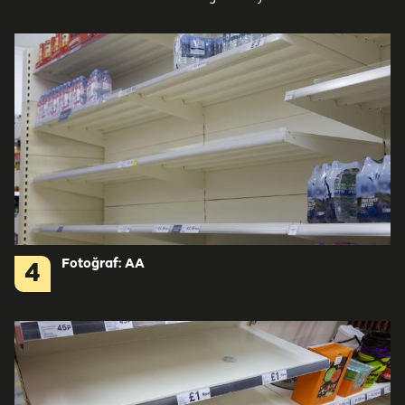
Fotoğraf: AA
4