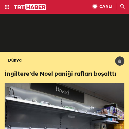
CANLI
Dünya
İngiltere'de Noel paniği rafları boşalttı