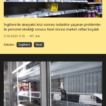
İngiltere'de akaryakıt krizi sonrası tedarikte yaşanan problemler
ile personel eksikliği sonucu Noel öncesi market rafları boşaldı.
11.10.2021 11:15
RT, AA
İngiltere
Noel
Etiketler :