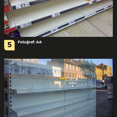
Fotoğraf: AA
5