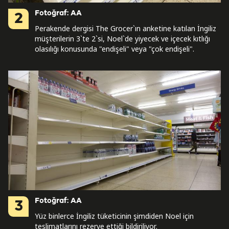
Fotoğraf: AA
2
Perakende dergisi The Grocer`ın anketine katılan İngiliz
müşterilerin 3`te 2`si, Noel`de yiyecek ve içecek kıtlığı
olasılığı konusunda "endişeli" veya "çok endişeli".
Fotoğraf: AA
3
Yüz binlerce İngiliz tüketicinin şimdiden Noel için
teslimatlarını rezerve ettiği bildiriliyor.