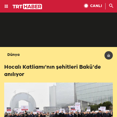
CANLI
Dünya
Hocalı Katliamı'nın şehitleri Bakü'de
anılıyor