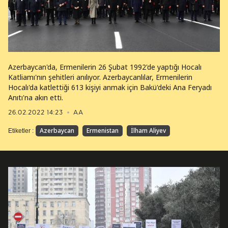
Azerbaycan'da, Ermenilerin 26 Şubat 1992'de yaptığı Hocalı
Katliamı'nın şehitleri anılıyor. Azerbaycanlılar, Ermenilerin
Hocalı'da katlettiği 613 kişiyi anmak için Bakü'deki Ana Feryadı
Anıtı'na akın etti.
26.02.2022 14:23
AA
Azerbaycan
Ermenistan
İlham Aliyev
Etiketler :