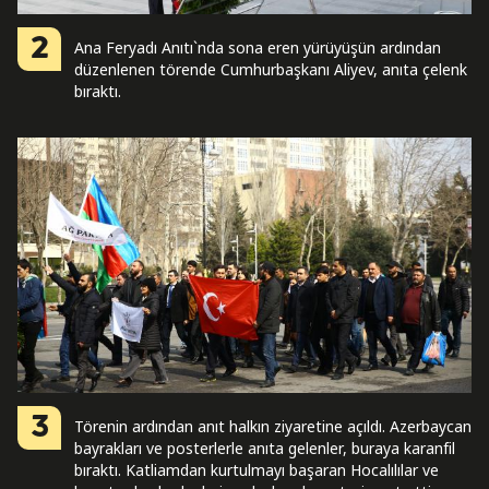
2
Ana Feryadı Anıtı`nda sona eren yürüyüşün ardından
düzenlenen törende Cumhurbaşkanı Aliyev, anıta çelenk
bıraktı.
3
Törenin ardından anıt halkın ziyaretine açıldı. Azerbaycan
bayrakları ve posterlerle anıta gelenler, buraya karanfil
bıraktı. Katliamdan kurtulmayı başaran Hocalılılar ve