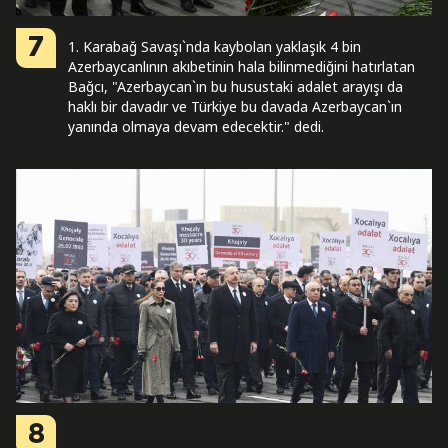
7
1. Karabağ Savaşı`nda kaybolan yaklaşık 4 bin
Azerbaycanlının akıbetinin hala bilinmediğini hatırlatan
Bağcı, "Azerbaycan`ın bu husustaki adalet arayışı da
haklı bir davadır ve Türkiye bu davada Azerbaycan`ın
yanında olmaya devam edecektir." dedi.
8