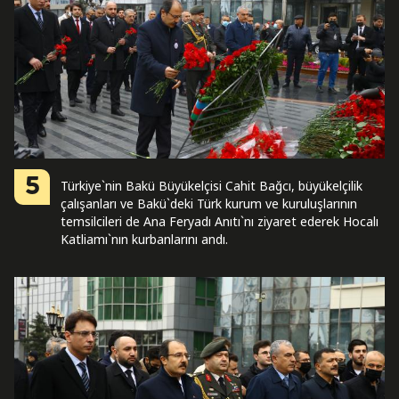
5
Türkiye`nin Bakü Büyükelçisi Cahit Bağcı, büyükelçilik
çalışanları ve Bakü`deki Türk kurum ve kuruluşlarının
temsilcileri de Ana Feryadı Anıtı`nı ziyaret ederek Hocalı
Katliamı`nın kurbanlarını andı.