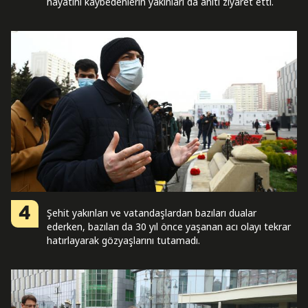
hayatını kaybedenlerin yakınları da anıtı ziyaret etti.
4
Şehit yakınları ve vatandaşlardan bazıları dualar
ederken, bazıları da 30 yıl önce yaşanan acı olayı tekrar
hatırlayarak gözyaşlarını tutamadı.