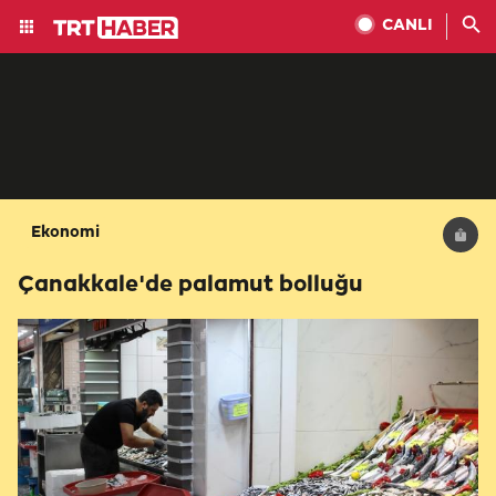
CANLI
Ekonomi
Çanakkale'de palamut bolluğu