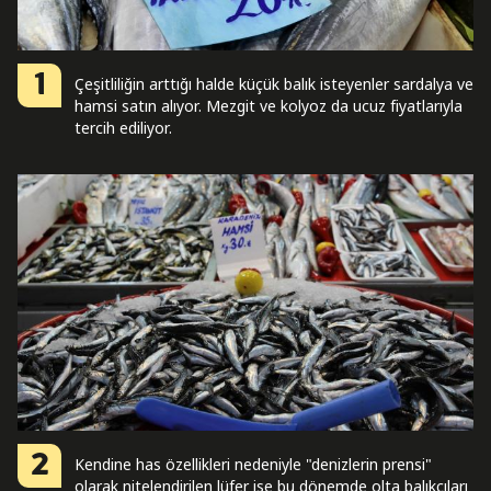
1
Çeşitliliğin arttığı halde küçük balık isteyenler sardalya ve
hamsi satın alıyor. Mezgit ve kolyoz da ucuz fiyatlarıyla
tercih ediliyor.
2
Kendine has özellikleri nedeniyle "denizlerin prensi"
olarak nitelendirilen lüfer ise bu dönemde olta balıkçıları