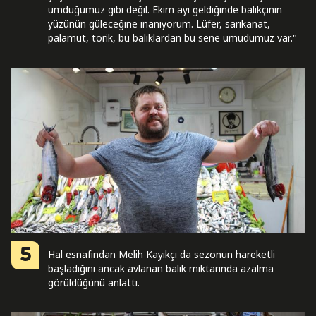
umduğumuz gibi değil. Ekim ayı geldiğinde balıkçının
yüzünün güleceğine inanıyorum. Lüfer, sarıkanat,
palamut, torik, bu balıklardan bu sene umudumuz var."
5
Hal esnafından Melih Kayıkçı da sezonun hareketli
başladığını ancak avlanan balık miktarında azalma
görüldüğünü anlattı.