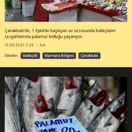
Çanakkale'de, 1 Eylül'de başlayan av sezonunda balıkçıların
tezgahlarında palamut bolluğu yaşanıyor.
15.09.2021 11:25
AA
Balıkçılık
Marmara Bölgesi
Çanakkale
Etiketler :