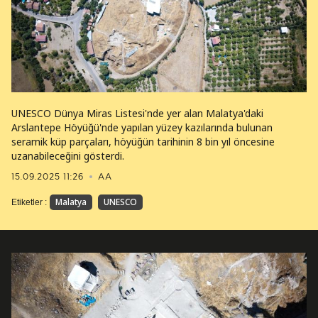
UNESCO Dünya Miras Listesi'nde yer alan Malatya'daki
Arslantepe Höyüğü'nde yapılan yüzey kazılarında bulunan
seramik küp parçaları, höyüğün tarihinin 8 bin yıl öncesine
uzanabileceğini gösterdi.
15.09.2025 11:26
AA
Malatya
UNESCO
Etiketler :