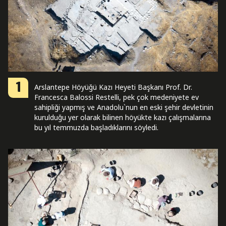
1
Arslantepe Höyüğü Kazı Heyeti Başkanı Prof. Dr.
Francesca Balossi Restelli, pek çok medeniyete ev
sahipliği yapmış ve Anadolu`nun en eski şehir devletinin
kurulduğu yer olarak bilinen höyükte kazı çalışmalarına
bu yıl temmuzda başladıklarını söyledi.