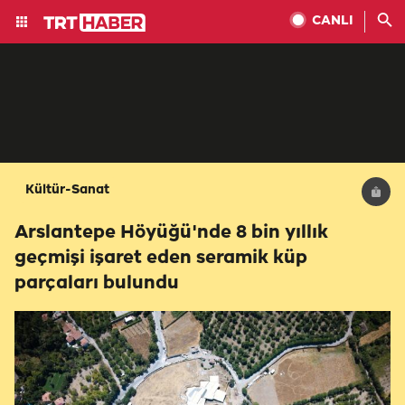
CANLI
Kültür-Sanat
Arslantepe Höyüğü'nde 8 bin yıllık
geçmişi işaret eden seramik küp
parçaları bulundu