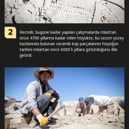
2
Restelli, bugüne kadar yapılan çalışmalarda milattan
önce 4700 yıllarına kadar inilen höyükte, bu sezon yüzey
kazılarında bulunan seramik küp parçalarının höyüğün
tarihini milattan önce 6000`li yıllara götürdüğünü dile
getirdi.