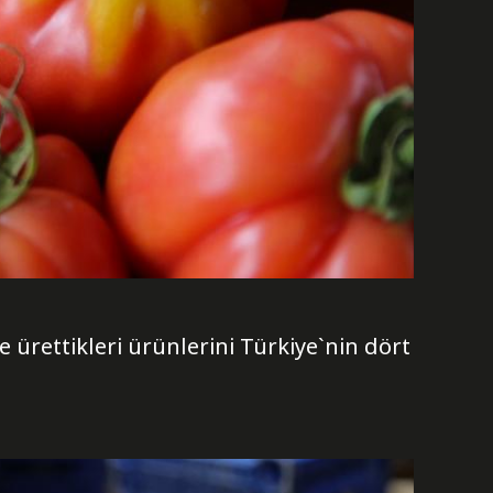
 ürettikleri ürünlerini Türkiye`nin dört