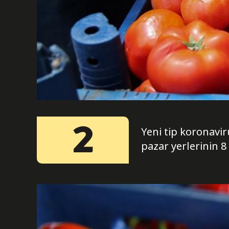
2
Yeni tip koronavi
pazar yerlerinin 8