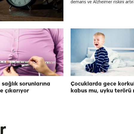
demans ve Alzheimer riskini artırab
 sağlık sorunlarına
Çocuklarda gece korkul
e çıkarıyor
kabus mu, uyku terörü
r