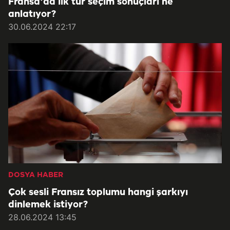
Fransa'da ilk tur seçim sonuçları ne
anlatıyor?
30.06.2024 22:17
DOSYA HABER
Çok sesli Fransız toplumu hangi şarkıyı
dinlemek istiyor?
28.06.2024 13:45