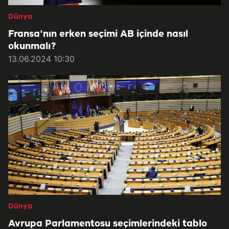
Dünya
Fransa'nın erken seçimi AB içinde nasıl
okunmalı?
13.06.2024 10:30
Dünya
Avrupa Parlamentosu seçimlerindeki tablo