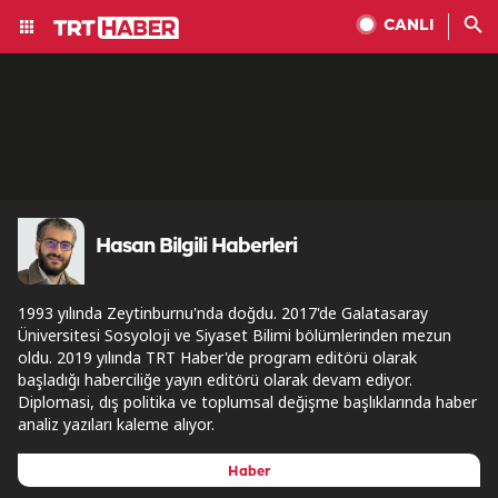
CANLI
Hasan Bilgili Haberleri
1993 yılında Zeytinburnu'nda doğdu. 2017'de Galatasaray
Üniversitesi Sosyoloji ve Siyaset Bilimi bölümlerinden mezun
oldu. 2019 yılında TRT Haber'de program editörü olarak
başladığı haberciliğe yayın editörü olarak devam ediyor.
Diplomasi, dış politika ve toplumsal değişme başlıklarında haber
analiz yazıları kaleme alıyor.
Haber