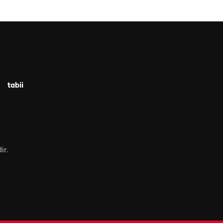
tabii
ir.