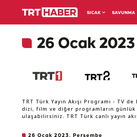
SICAK
SAVUNMA
26 Ocak 2023 
TRT Türk Yayın Akışı Programı - TV de
dizi, film ve diğer programların günlük
ulaşabilirsiniz. TRT Türk canlı yayın ak
26 Ocak 2023, Perşembe