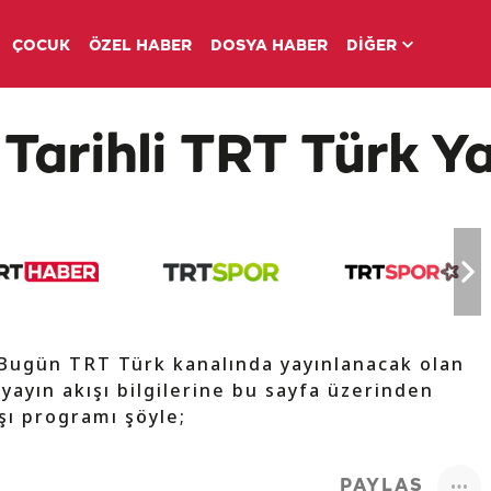
ÇOCUK
ÖZEL HABER
DOSYA HABER
DİĞER
Tarihli TRT Türk Ya
 Bugün TRT Türk kanalında yayınlanacak olan
 yayın akışı bilgilerine bu sayfa üzerinden
ışı programı şöyle;
PAYLAŞ