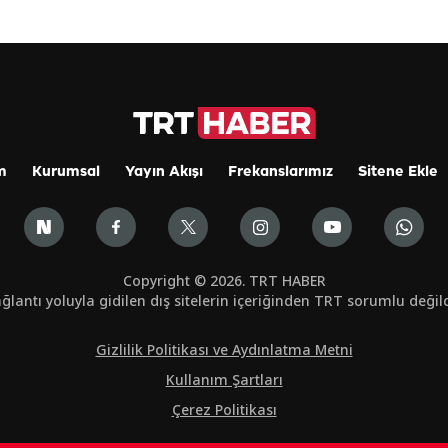
m
Kurumsal
Yayın Akışı
Frekanslarımız
Sitene Ekle
Copyright © 2026. TRT HABER
ğlantı yoluyla gidilen dış sitelerin içeriğinden TRT sorumlu değild
Gizlilik Politikası ve Aydınlatma Metni
Kullanım Şartları
Çerez Politikası