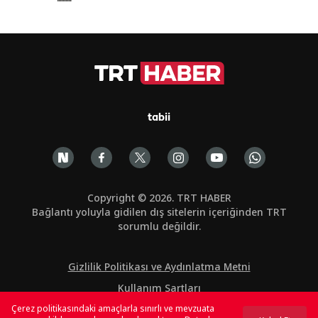
tabii
Copyright © 2026. TRT HABER
Bağlantı yoluyla gidilen dış sitelerin içeriğinden TRT
sorumlu değildir.
Gizlilik Politikası ve Aydınlatma Metni
Kullanım Şartları
Çerez politikasındaki amaçlarla sınırlı ve mevzuata
Çerez Politikası