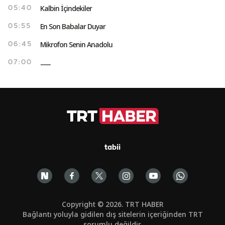
Kalbin İçindekiler
05:40
En Son Babalar Duyar
05:55
Mikrofon Senin Anadolu
06:45
..........
07:00
tabii
Copyright © 2026. TRT HABER
Bağlantı yoluyla gidilen dış sitelerin içeriğinden TRT
sorumlu değildir.