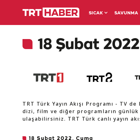
SICAK
SAVUNMA
18 Şubat 2022 
TRT Türk Yayın Akışı Programı - TV de
dizi, film ve diğer programların günlük
ulaşabilirsiniz. TRT Türk canlı yayın ak
18 Şubat 2022, Cuma