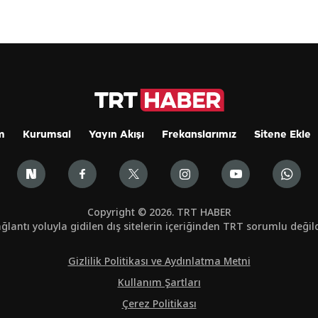
m
Kurumsal
Yayın Akışı
Frekanslarımız
Sitene Ekle
Copyright © 2026. TRT HABER
ğlantı yoluyla gidilen dış sitelerin içeriğinden TRT sorumlu değild
Gizlilik Politikası ve Aydınlatma Metni
Kullanım Şartları
Çerez Politikası