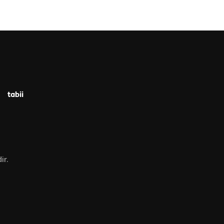
tabii
ir.