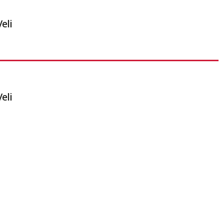
eli
eli