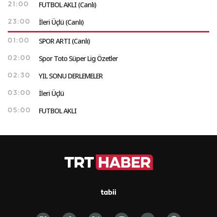
FUTBOL AKLI (Canlı)
21:00
İleri Üçlü (Canlı)
23:00
SPOR ARTI (Canlı)
01:00
Spor Toto Süper Lig Özetler
02:00
YIL SONU DERLEMELER
02:30
İleri Üçlü
03:00
FUTBOL AKLI
05:00
tabii