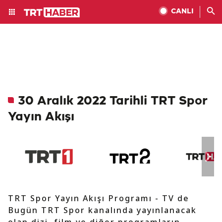
CANLI
30 Aralık 2022 Tarihli TRT Spor
Yayın Akışı
TRT Spor Yayın Akışı Programı - TV de
Bugün TRT Spor kanalında yayınlanacak