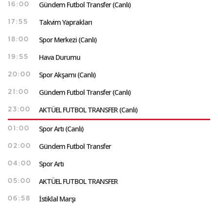
Gündem Futbol Transfer (Canlı)
16:00
Takvim Yaprakları
17:55
Spor Merkezi (Canlı)
18:00
Hava Durumu
19:55
Spor Akşamı (Canlı)
20:00
Gündem Futbol Transfer (Canlı)
21:00
AKTÜEL FUTBOL TRANSFER (Canlı)
23:00
Spor Artı (Canlı)
01:00
Gündem Futbol Transfer
02:00
Spor Artı
04:00
AKTÜEL FUTBOL TRANSFER
05:00
İstiklal Marşı
06:58