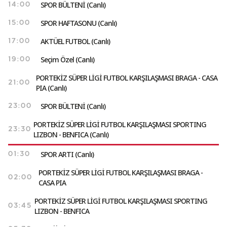
SPOR BÜLTENİ (Canlı)
14:00
SPOR HAFTASONU (Canlı)
15:00
AKTÜEL FUTBOL (Canlı)
17:00
Seçim Özel (Canlı)
19:00
PORTEKİZ SÜPER LİGİ FUTBOL KARŞILAŞMASI BRAGA - CASA
21:00
PIA (Canlı)
SPOR BÜLTENİ (Canlı)
23:00
PORTEKİZ SÜPER LİGİ FUTBOL KARŞILAŞMASI SPORTING
23:30
LIZBON - BENFICA (Canlı)
SPOR ARTI (Canlı)
01:30
PORTEKİZ SÜPER LİGİ FUTBOL KARŞILAŞMASI BRAGA -
02:00
CASA PIA
PORTEKİZ SÜPER LİGİ FUTBOL KARŞILAŞMASI SPORTING
03:45
LIZBON - BENFICA