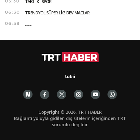
TABİİ Kİ SPOR
05:30
TRENDYOL SÜPER LİG DEV MAÇLAR
06:30
..........
06:58
tabii
Copyright © 2026. TRT HABER
Bağlantı yoluyla gidilen dış sitelerin içeriğinden TRT
sorumlu değildir.