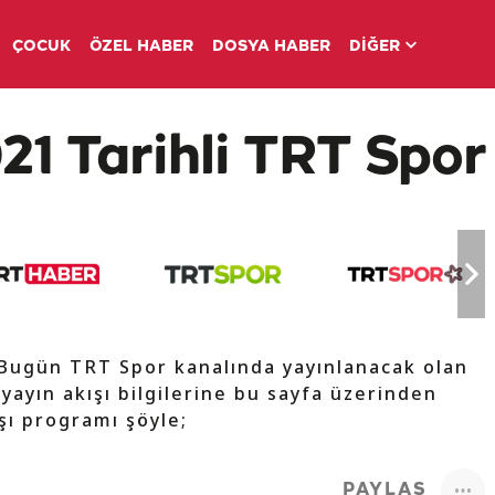
ÇOCUK
ÖZEL HABER
DOSYA HABER
DİĞER
21 Tarihli TRT Spor
 Bugün TRT Spor kanalında yayınlanacak olan
 yayın akışı bilgilerine bu sayfa üzerinden
ışı programı şöyle;
PAYLAŞ