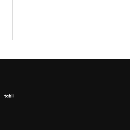
tabii