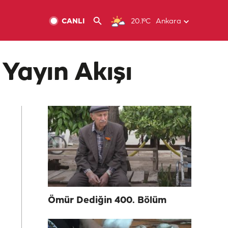
CANLI
20.1ºC
Ankara
 Yayın Akışı
Ömür Dediğin 400. Bölüm