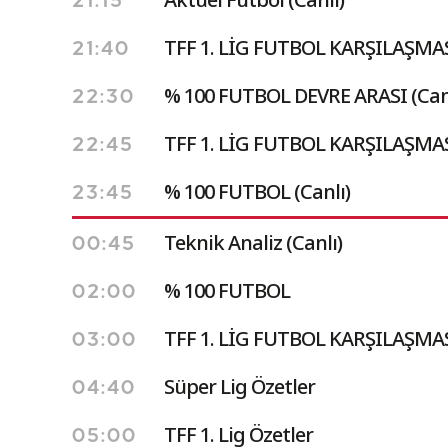
21:15
TFF 1. LİG FUTBOL KARŞILAŞMAS
21:40
% 100 FUTBOL DEVRE ARASI (Can
22:30
TFF 1. LİG FUTBOL KARŞILAŞMAS
22:45
% 100 FUTBOL (Canlı)
23:45
Teknik Analiz (Canlı)
00:45
% 100 FUTBOL
02:00
TFF 1. LİG FUTBOL KARŞILAŞMA
03:00
Süper Lig Özetler
04:40
TFF 1. Lig Özetler
05:00