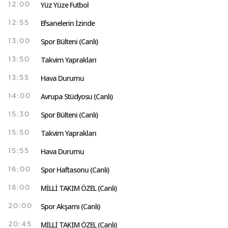
Yüz Yüze Futbol
12:00
Efsanelerin İzinde
12:55
Spor Bülteni (Canlı)
13:00
Takvim Yaprakları
13:50
Hava Durumu
13:55
Avrupa Stüdyosu (Canlı)
14:00
Spor Bülteni (Canlı)
15:30
Takvim Yaprakları
15:50
Hava Durumu
15:55
Spor Haftasonu (Canlı)
16:00
MİLLİ TAKIM ÖZEL (Canlı)
18:00
Spor Akşamı (Canlı)
20:00
MİLLİ TAKIM ÖZEL (Canlı)
20:45