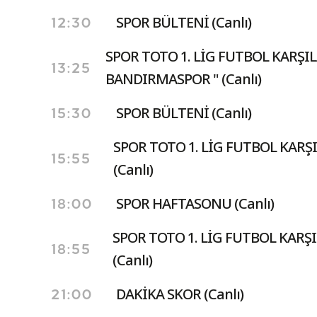
SPOR BÜLTENİ (Canlı)
12:30
SPOR TOTO 1. LİG FUTBOL KARŞI
13:25
BANDIRMASPOR " (Canlı)
SPOR BÜLTENİ (Canlı)
15:30
SPOR TOTO 1. LİG FUTBOL KARŞI
15:55
(Canlı)
SPOR HAFTASONU (Canlı)
18:00
SPOR TOTO 1. LİG FUTBOL KARŞ
18:55
(Canlı)
DAKİKA SKOR (Canlı)
21:00