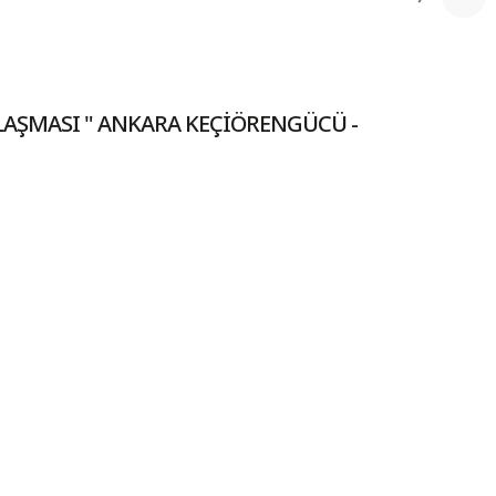
ILAŞMASI " ANKARA KEÇİÖRENGÜCÜ -