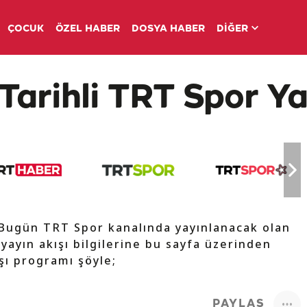
ÇOCUK
ÖZEL HABER
DOSYA HABER
DİĞER
Tarihli TRT Spor Ya
 Bugün TRT Spor kanalında yayınlanacak olan
 yayın akışı bilgilerine bu sayfa üzerinden
ışı programı şöyle;
PAYLAŞ