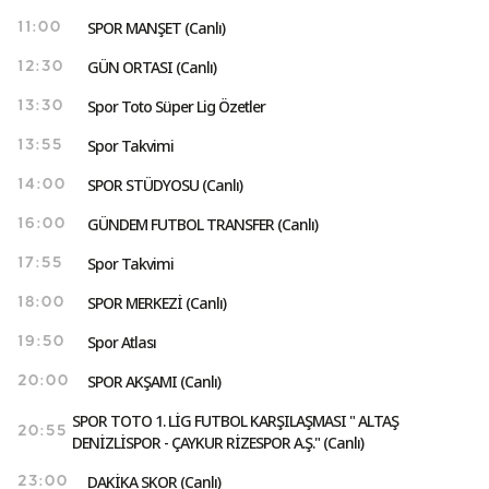
SPOR MANŞET (Canlı)
11:00
GÜN ORTASI (Canlı)
12:30
Spor Toto Süper Lig Özetler
13:30
Spor Takvimi
13:55
SPOR STÜDYOSU (Canlı)
14:00
GÜNDEM FUTBOL TRANSFER (Canlı)
16:00
Spor Takvimi
17:55
SPOR MERKEZİ (Canlı)
18:00
Spor Atlası
19:50
SPOR AKŞAMI (Canlı)
20:00
SPOR TOTO 1. LİG FUTBOL KARŞILAŞMASI " ALTAŞ
20:55
DENİZLİSPOR - ÇAYKUR RİZESPOR A.Ş." (Canlı)
DAKİKA SKOR (Canlı)
23:00