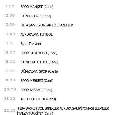
SPOR MANŞET (Canlı)
11:00
GÜN ORTASI (Canlı)
12:30
UEFA ŞAMPİYONLAR LİGİ ÖZETLER
13:30
AVRUPADAN FUTBOL
13:40
Spor Takvimi
13:55
SPOR STÜDYOSU (Canlı)
14:00
GÜNDEM FUTBOL (Canlı)
16:00
DÜNYADAN SPOR (Canlı)
17:30
SPOR MERKEZİ (Canlı)
18:00
SPOR AKŞAMI (Canlı)
20:00
AKTÜEL FUTBOL (Canlı)
21:00
"FIBA BASKETBOL ERKEKLER AVRUPA ŞAMPİYONASI ELEMELER
22:25
İTALYA-TÜRKİYE" (Canlı)