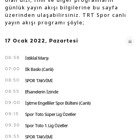
olan dizi, film ve diğer programların
günlük yayın akışı bilgilerine bu sayfa
üzerinden ulaşabilirsiniz. TRT Spor canlı
yayın akışı programı şöyle;
17 Ocak 2022, Pazartesi
İstiklal Marşı
06:58
İlk Baskı (Canlı)
07:00
SPOR TAKVİMİ
08:50
Efsanelerin İzinde
08:55
İşitme Engelliler Spor Bülteni (Canlı)
09:00
Spor Toto Süper Lig Özetler
09:15
Spor Toto 1. Lig Özetler
09:30
SPOR TAKVİMİ
09:55