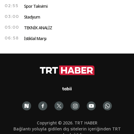
Spor Takvimi
02:55
Stadyum
03:00
TEKNİK ANALİZ
05:00
İstiklal Marşı
06:58
tabii
Copyright © 2026. TRT HABER
Bağlantı yoluyla gidilen dış sitelerin içeriğinden TRT