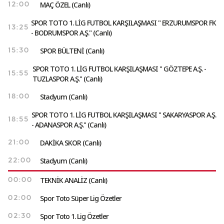
MAÇ ÖZEL (Canlı)
12:00
SPOR TOTO 1. LİG FUTBOL KARŞILAŞMASI " ERZURUMSPOR FK
13:25
- BODRUMSPOR A.Ş." (Canlı)
SPOR BÜLTENİ (Canlı)
15:30
SPOR TOTO 1. LİG FUTBOL KARŞILAŞMASI " GÖZTEPE A.Ş. -
15:55
TUZLASPOR A.Ş." (Canlı)
Stadyum (Canlı)
18:00
SPOR TOTO 1. LİG FUTBOL KARŞILAŞMASI " SAKARYASPOR A.Ş.
18:55
- ADANASPOR A.Ş." (Canlı)
DAKİKA SKOR (Canlı)
21:00
Stadyum (Canlı)
22:00
TEKNİK ANALİZ (Canlı)
00:00
Spor Toto Süper Lig Özetler
02:00
Spor Toto 1. Lig Özetler
02:30