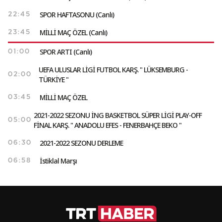
SPOR HAFTASONU (Canlı)
22:45
MİLLİ MAÇ ÖZEL (Canlı)
23:45
SPOR ARTI (Canlı)
01:00
UEFA ULUSLAR LİGİ FUTBOL KARŞ. " LÜKSEMBURG -
02:00
TÜRKİYE "
MİLLİ MAÇ ÖZEL
03:45
2021-2022 SEZONU İNG BASKETBOL SÜPER LİGİ PLAY-OFF
05:00
FİNAL KARŞ. " ANADOLU EFES - FENERBAHÇE BEKO "
2021-2022 SEZONU DERLEME
06:30
İstiklal Marşı
06:58