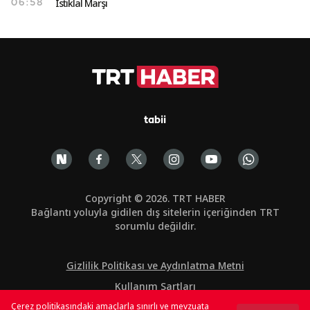
İstiklal Marşı
06:58
tabii
Copyright © 2026. TRT HABER
Bağlantı yoluyla gidilen dış sitelerin içeriğinden TRT
sorumlu değildir.
Gizlilik Politikası ve Aydınlatma Metni
Kullanım Şartları
Çerez politikasındaki amaçlarla sınırlı ve mevzuata
Çerez Politikası