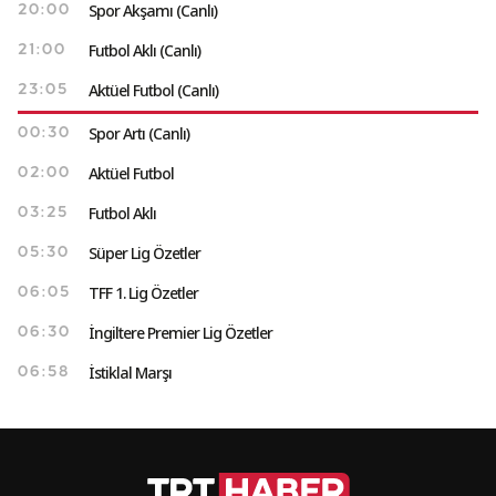
Spor Akşamı (Canlı)
20:00
Futbol Aklı (Canlı)
21:00
Aktüel Futbol (Canlı)
23:05
Spor Artı (Canlı)
00:30
Aktüel Futbol
02:00
Futbol Aklı
03:25
Süper Lig Özetler
05:30
TFF 1. Lig Özetler
06:05
İngiltere Premier Lig Özetler
06:30
İstiklal Marşı
06:58