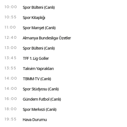
Spor Bülteni (Canlı)
10:00
Spor Kitaplığı
10:55
Spor Manşet (Canlı)
11:00
Almanya Bundesliga Özetler
12:40
Spor Bülteni (Canlı)
13:00
TFF 1. Lig Goller
13:45
Takvim Yaprakları
13:55
TBMM-TV (Canlı)
14:00
Spor Stüdyosu (Canlı)
14:00
Gündem Futbol (Canlı)
16:00
Spor Merkezi (Canlı)
18:00
Hava Durumu
19:55