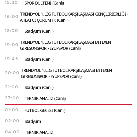
SPOR BÜLTENİ (Canlı)
15:30
TRENDYOL 1. LİG FUTBOL KARŞILAŞMASI GENÇLERBİRLİĞİ -
16:00
AHLATCI ÇORUM FK (Canlı)
Stadyum (Canlı)
18:00
TRENDYOL 1. LİG FUTBOL KARŞILAŞMASI BITEXEN
19:00
GİRESUNSPOR - EYÜPSPOR (Canlı)
Stadyum (Canlı)
19:45
TRENDYOL 1. LİG FUTBOL KARŞILAŞMASI BITEXEN
20:00
GİRESUNSPOR - EYÜPSPOR (Canlı)
Stadyum (Canlı)
21:00
TEKNİK ANALİZ (Canlı)
23:00
FUTBOL GECESİ (Canlı)
01:00
Stadyum
02:00
TEKNİK ANALİZ
04:00