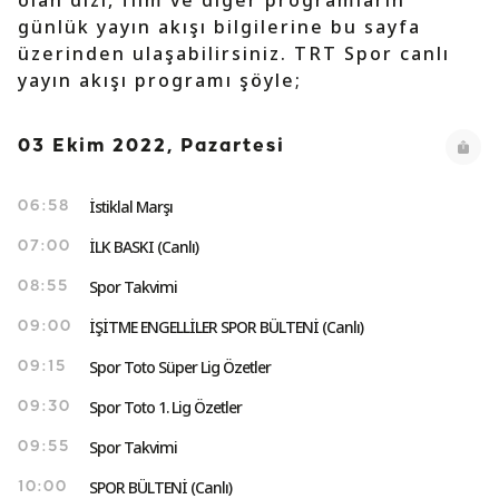
olan dizi, film ve diğer programların
günlük yayın akışı bilgilerine bu sayfa
üzerinden ulaşabilirsiniz. TRT Spor canlı
yayın akışı programı şöyle;
03 Ekim 2022, Pazartesi
İstiklal Marşı
06:58
İLK BASKI (Canlı)
07:00
Spor Takvimi
08:55
İŞİTME ENGELLİLER SPOR BÜLTENİ (Canlı)
09:00
Spor Toto Süper Lig Özetler
09:15
Spor Toto 1. Lig Özetler
09:30
Spor Takvimi
09:55
SPOR BÜLTENİ (Canlı)
10:00