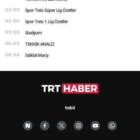
Spor Toto Süper Lig Özetler
02:00
Spor Toto 1. Lig Özetler
02:30
Stadyum
03:00
TEKNİK ANALİZ
05:00
İstiklal Marşı
06:58
tabii