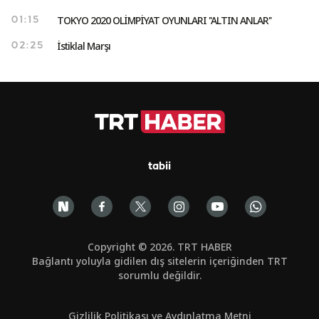
TOKYO 2020 OLİMPİYAT OYUNLARI ''ALTIN ANLAR''
01:15
İstiklal Marşı
02:25
tabii
Copyright © 2026. TRT HABER
Bağlantı yoluyla gidilen dış sitelerin içeriğinden TRT
sorumlu değildir.
Gizlilik Politikası ve Aydınlatma Metni