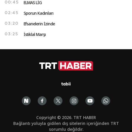
ELMAS LİG
00:45
Sporun Kadınları
02:45
Efsanelerin İzinde
03:20
İstiklal Marşı
03:25
tabii
Copyright © 2026. TRT HABER
Bağlantı yoluyla gidilen dış sitelerin içeriğinden TRT
sorumlu değildir.