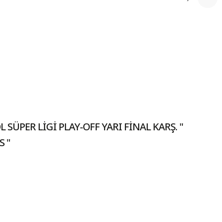
 SÜPER LİGİ PLAY-OFF YARI FİNAL KARŞ. "
S "