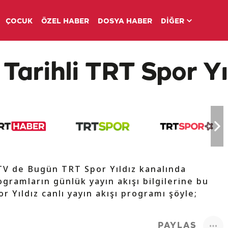
ÇOCUK
ÖZEL HABER
DOSYA HABER
DİĞER
Tarihli TRT Spor Yı
 TV de Bugün TRT Spor Yıldız kanalında
ogramların günlük yayın akışı bilgilerine bu
r Yıldız canlı yayın akışı programı şöyle;
PAYLAŞ