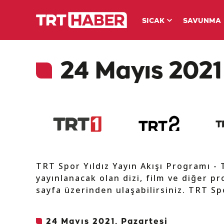
SICAK
SAVUNMA
24 Mayıs 2021 
TRT Spor Yıldız Yayın Akışı Programı -
yayınlanacak olan dizi, film ve diğer pr
sayfa üzerinden ulaşabilirsiniz. TRT Spo
24 Mayıs 2021, Pazartesi