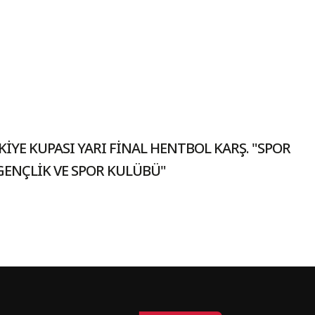
KİYE KUPASI YARI FİNAL HENTBOL KARŞ. "SPOR
GENÇLİK VE SPOR KULÜBÜ"