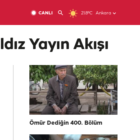
CANLI
21.8ºC
Ankara
ldız Yayın Akışı
Ömür Dediğin 400. Bölüm