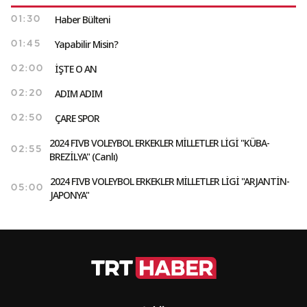
Haber Bülteni
01:30
Yapabilir Misin?
01:45
İŞTE O AN
02:00
ADIM ADIM
02:20
ÇARE SPOR
02:50
2024 FIVB VOLEYBOL ERKEKLER MİLLETLER LİGİ "KÜBA-
02:55
BREZİLYA" (Canlı)
2024 FIVB VOLEYBOL ERKEKLER MİLLETLER LİGİ "ARJANTİN-
05:00
JAPONYA"