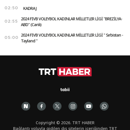
KADRAJ
02:50
2024 FIVB VOLEYBOL KADINLAR MİLLETLER LİGİ "BREZİLYA-
02:55
ABD" (Canlı)
2024 FIVB VOLEYBOL KADINLAR MİLLETLER LİGİ " Sırbistan -
05:00
Tayland "
tabii
Copyright © 2026. TRT HABER
Bağlantı yoluyla gidilen dış sitelerin içeriğinden TRT