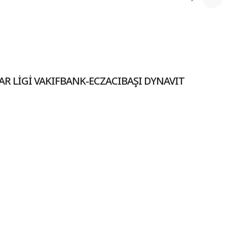
R LİGİ VAKIFBANK-ECZACIBAŞI DYNAVIT