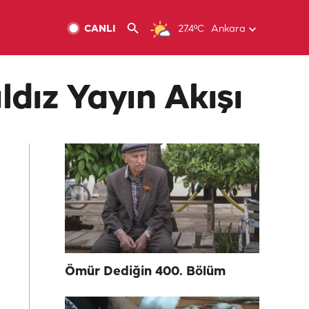
CANLI
27.4ºC
Ankara
ldız Yayın Akışı
Ömür Dediğin 400. Bölüm