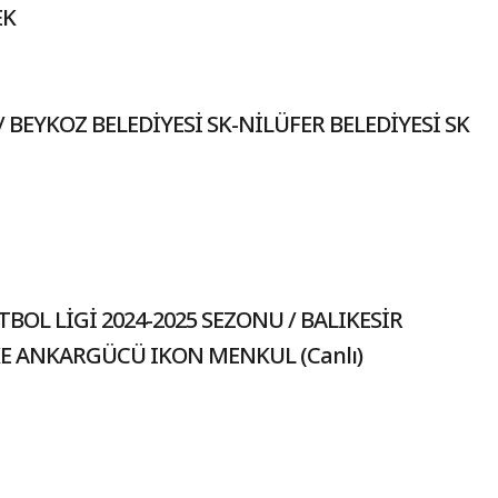
EK
 BEYKOZ BELEDİYESİ SK-NİLÜFER BELEDİYESİ SK
BOL LİGİ 2024-2025 SEZONU / BALIKESİR
E ANKARGÜCÜ IKON MENKUL (Canlı)