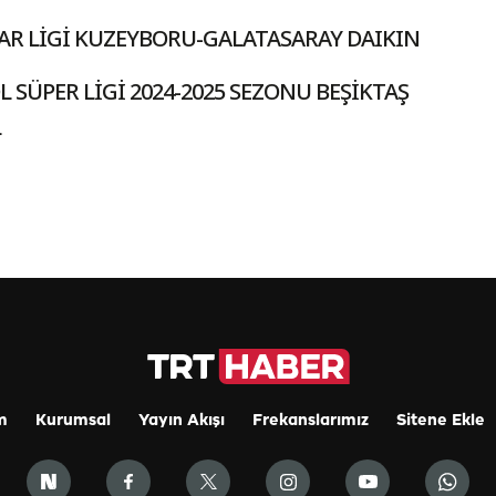
R LİGİ KUZEYBORU-GALATASARAY DAIKIN
 SÜPER LİGİ 2024-2025 SEZONU BEŞİKTAŞ
L
m
Kurumsal
Yayın Akışı
Frekanslarımız
Sitene Ekle