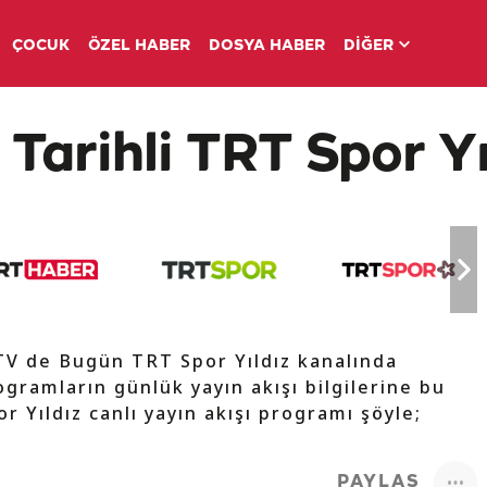
ÇOCUK
ÖZEL HABER
DOSYA HABER
DİĞER
 Tarihli TRT Spor Yı
 TV de Bugün TRT Spor Yıldız kanalında
ogramların günlük yayın akışı bilgilerine bu
r Yıldız canlı yayın akışı programı şöyle;
PAYLAŞ