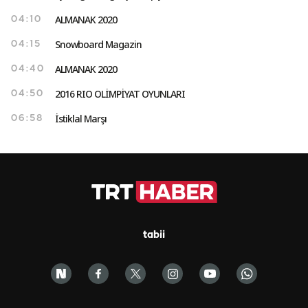
ALMANAK 2020
04:10
Snowboard Magazin
04:15
ALMANAK 2020
04:40
2016 RIO OLİMPİYAT OYUNLARI
04:50
İstiklal Marşı
06:58
tabii