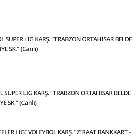
L SÜPER LİG KARŞ. "TRABZON ORTAHİSAR BELDE
E SK." (Canlı)
L SÜPER LİG KARŞ. "TRABZON ORTAHİSAR BELDE
 SK." (Canlı)
FELER LİGİ VOLEYBOL KARŞ. "ZİRAAT BANKKART -