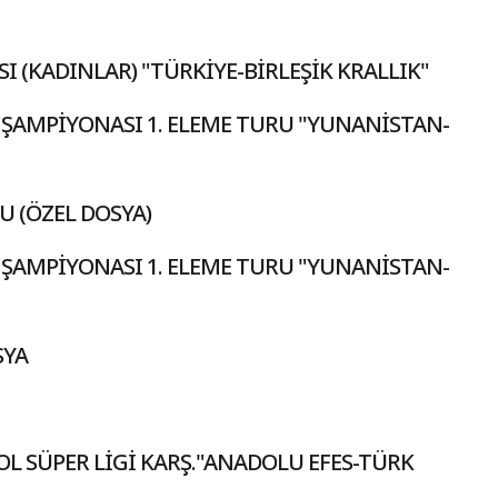
 (KADINLAR) "TÜRKİYE-BİRLEŞİK KRALLIK"
 ŞAMPİYONASI 1. ELEME TURU "YUNANİSTAN-
 (ÖZEL DOSYA)
 ŞAMPİYONASI 1. ELEME TURU "YUNANİSTAN-
SYA
OL SÜPER LİGİ KARŞ."ANADOLU EFES-TÜRK