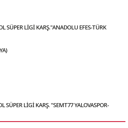
OL SÜPER LİGİ KARŞ."ANADOLU EFES-TÜRK
YA)
L SÜPER LİGİ KARŞ. "SEMT77 YALOVASPOR-