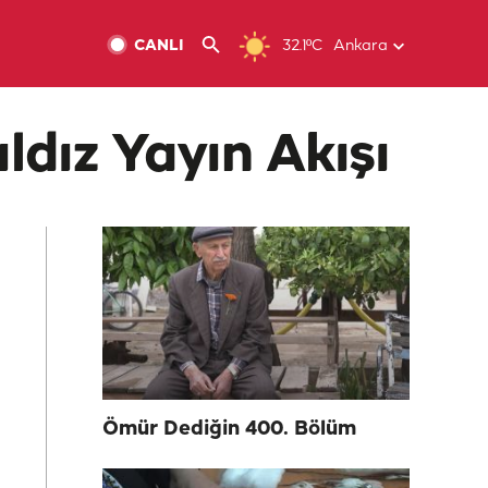
CANLI
32.1ºC
Ankara
ldız Yayın Akışı
Ömür Dediğin 400. Bölüm