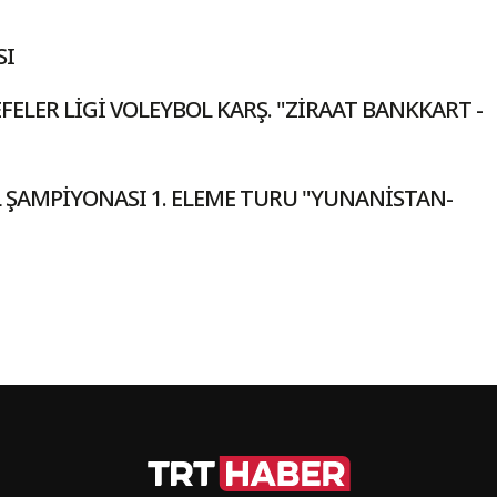
SI
FELER LİGİ VOLEYBOL KARŞ. "ZİRAAT BANKKART -
 ŞAMPİYONASI 1. ELEME TURU "YUNANİSTAN-