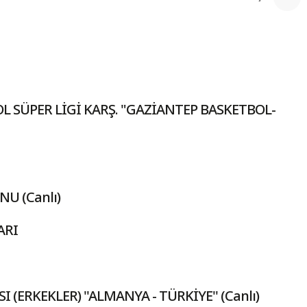
L SÜPER LİGİ KARŞ. "GAZİANTEP BASKETBOL-
U (Canlı)
ARI
ERKEKLER) ''ALMANYA - TÜRKİYE'' (Canlı)