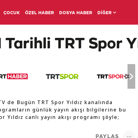
ÇOCUK
ÖZEL HABER
DOSYA HABER
DİĞER
Tarihli TRT Spor Yı
 TV de Bugün TRT Spor Yıldız kanalında
ogramların günlük yayın akışı bilgilerine bu
r Yıldız canlı yayın akışı programı şöyle;
PAYLAŞ