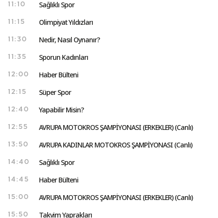
Sağlıklı Spor
11:10
Olimpiyat Yıldızları
11:15
Nedir, Nasıl Oynanır?
11:30
Sporun Kadınları
11:35
Haber Bülteni
12:00
Süper Spor
12:15
Yapabilir Misin?
12:40
AVRUPA MOTOKROS ŞAMPİYONASI (ERKEKLER) (Canlı)
12:55
AVRUPA KADINLAR MOTOKROS ŞAMPİYONASI (Canlı)
13:50
Sağlıklı Spor
14:40
Haber Bülteni
14:45
AVRUPA MOTOKROS ŞAMPİYONASI (ERKEKLER) (Canlı)
15:00
Takvim Yaprakları
15:50