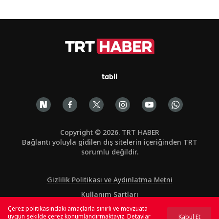
tabii
Copyright © 2026. TRT HABER
Bağlantı yoluyla gidilen dış sitelerin içeriğinden TRT
sorumlu değildir.
Gizlilik Politikası ve Aydınlatma Metni
Kullanım Şartları
Çerez politikasındaki amaçlarla sınırlı ve mevzuata
Çerez Politikası
uygun şekilde çerez konumlandırmaktayız. Detaylar
Kabul Et