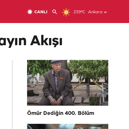
CANLI
23.9ºC
Ankara
ayın Akışı
Ömür Dediğin 400. Bölüm