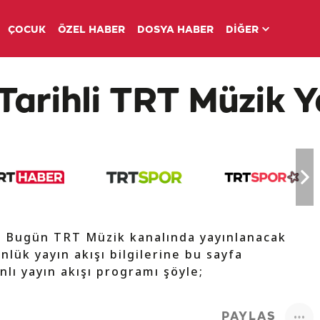
ÇOCUK
ÖZEL HABER
DOSYA HABER
DİĞER
Tarihli TRT Müzik Y
e Bugün TRT Müzik kanalında yayınlanacak
nlük yayın akışı bilgilerine bu sayfa
nlı yayın akışı programı şöyle;
PAYLAŞ