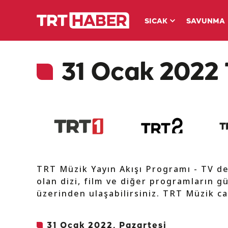
SICAK
SAVUNMA
31 Ocak 2022 
TRT Müzik Yayın Akışı Programı - TV d
olan dizi, film ve diğer programların gü
üzerinden ulaşabilirsiniz. TRT Müzik ca
31 Ocak 2022, Pazartesi