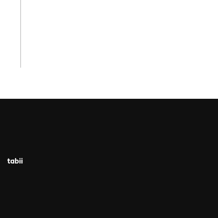
tabii