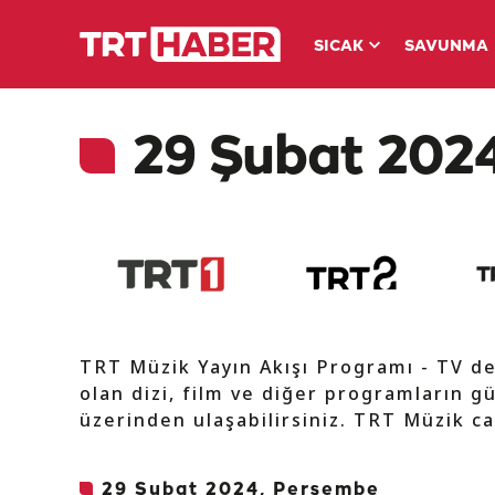
SICAK
SAVUNMA
29 Şubat 2024
TRT Müzik Yayın Akışı Programı - TV d
olan dizi, film ve diğer programların gü
üzerinden ulaşabilirsiniz. TRT Müzik ca
29 Şubat 2024, Perşembe