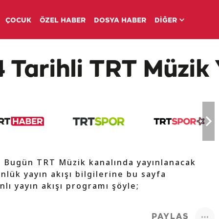
ÇOCUK
ÖZEL HABER
DOSYA HABER
DİĞER
 Tarihli TRT Müzik 
e Bugün TRT Müzik kanalında yayınlanacak
nlük yayın akışı bilgilerine bu sayfa
nlı yayın akışı programı şöyle;
PAYLAŞ