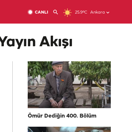
CANLI
25.9ºC
Ankara
Yayın Akışı
Ömür Dediğin 400. Bölüm