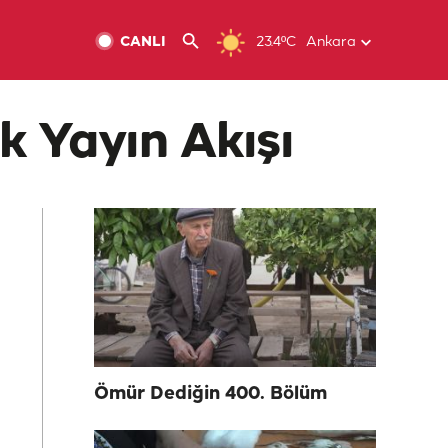
CANLI
23.4ºC
Ankara
k Yayın Akışı
Ömür Dediğin 400. Bölüm