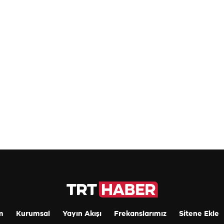
m
Kurumsal
Yayın Akışı
Frekanslarımız
Sitene Ekle