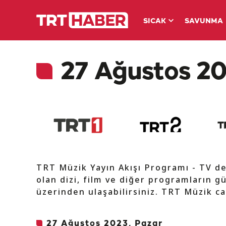
SICAK
SAVUNMA
27 Ağustos 20
TRT Müzik Yayın Akışı Programı - TV d
olan dizi, film ve diğer programların gü
üzerinden ulaşabilirsiniz. TRT Müzik ca
27 Ağustos 2023, Pazar