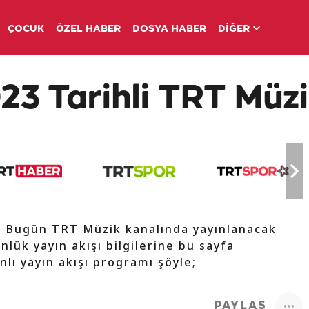
ÇOCUK
ÖZEL HABER
DOSYA HABER
DİĞER
23 Tarihli TRT Müzi
e Bugün TRT Müzik kanalında yayınlanacak
nlük yayın akışı bilgilerine bu sayfa
nlı yayın akışı programı şöyle;
PAYLAŞ