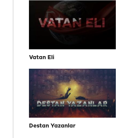
Vatan Eli
Destan Yazanlar