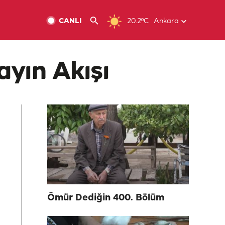
CANLI
20.2ºC
Ankara
ayın Akışı
Ömür Dediğin 400. Bölüm