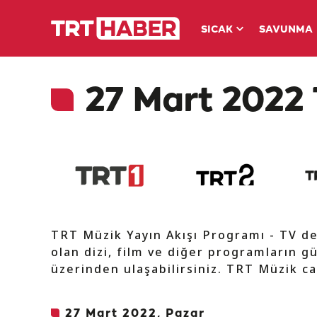
SICAK
SAVUNMA
27 Mart 2022 
TRT Müzik Yayın Akışı Programı - TV d
olan dizi, film ve diğer programların gü
üzerinden ulaşabilirsiniz. TRT Müzik ca
27 Mart 2022, Pazar