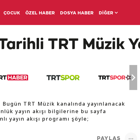
ÇOCUK
ÖZEL HABER
DOSYA HABER
DİĞER
Tarihli TRT Müzik Y
e Bugün TRT Müzik kanalında yayınlanacak
nlük yayın akışı bilgilerine bu sayfa
nlı yayın akışı programı şöyle;
PAYLAŞ