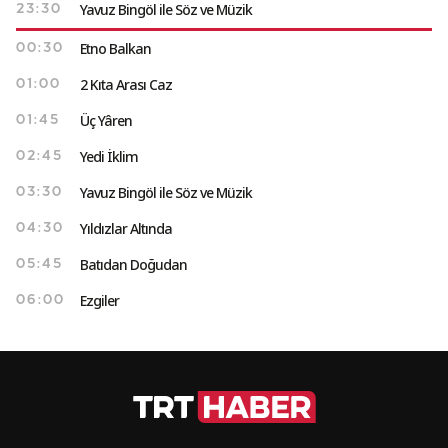
Yavuz Bingöl ile Söz ve Müzik
23:30
Etno Balkan
00:30
2 Kıta Arası Caz
01:00
Üç Yâren
01:45
Yedi İklim
02:45
Yavuz Bingöl ile Söz ve Müzik
03:30
Yıldızlar Altında
04:30
Batıdan Doğudan
05:45
Ezgiler
06:00