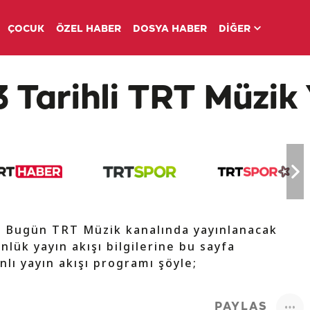
ÇOCUK
ÖZEL HABER
DOSYA HABER
DİĞER
 Tarihli TRT Müzik 
e Bugün TRT Müzik kanalında yayınlanacak
nlük yayın akışı bilgilerine bu sayfa
nlı yayın akışı programı şöyle;
PAYLAŞ