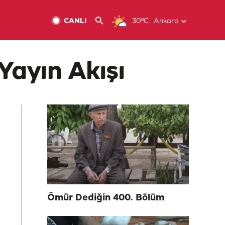
CANLI
30ºC
Ankara
Yayın Akışı
Ömür Dediğin 400. Bölüm