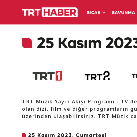
SICAK
SAVUNMA
25 Kasım 2023
TRT Müzik Yayın Akışı Programı - TV d
olan dizi, film ve diğer programların gü
üzerinden ulaşabilirsiniz. TRT Müzik ca
25 Kasım 2023, Cumartesi