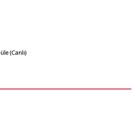
le (Canlı)