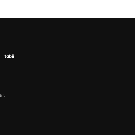
tabii
ir.