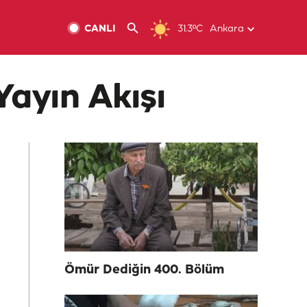
CANLI
31.3ºC
Ankara
Yayın Akışı
Ömür Dediğin 400. Bölüm