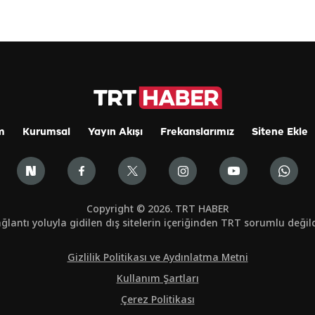
m
Kurumsal
Yayın Akışı
Frekanslarımız
Sitene Ekle
Copyright © 2026. TRT HABER
ğlantı yoluyla gidilen dış sitelerin içeriğinden TRT sorumlu değild
Gizlilik Politikası ve Aydınlatma Metni
Kullanım Şartları
Çerez Politikası