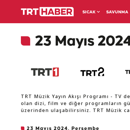
SICAK
SAVUNMA
23 Mayıs 2024
TRT Müzik Yayın Akışı Programı - TV d
olan dizi, film ve diğer programların gü
üzerinden ulaşabilirsiniz. TRT Müzik ca
23 Mayıs 2024, Perşembe