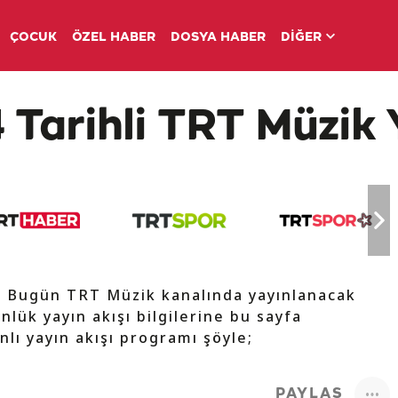
ÇOCUK
ÖZEL HABER
DOSYA HABER
DİĞER
 Tarihli TRT Müzik 
e Bugün TRT Müzik kanalında yayınlanacak
nlük yayın akışı bilgilerine bu sayfa
nlı yayın akışı programı şöyle;
PAYLAŞ