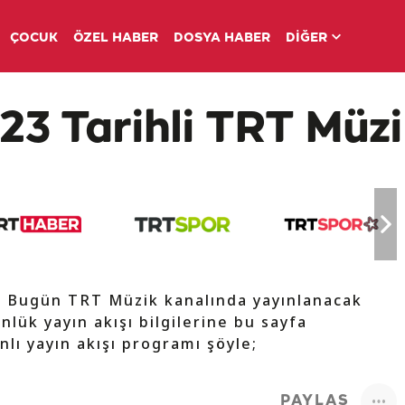
ÇOCUK
ÖZEL HABER
DOSYA HABER
DİĞER
3 Tarihli TRT Müzi
e Bugün TRT Müzik kanalında yayınlanacak
nlük yayın akışı bilgilerine bu sayfa
nlı yayın akışı programı şöyle;
PAYLAŞ