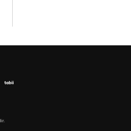
tabii
ir.