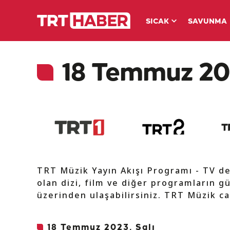
SICAK
SAVUNMA
18 Temmuz 202
TRT Müzik Yayın Akışı Programı - TV d
olan dizi, film ve diğer programların gü
üzerinden ulaşabilirsiniz. TRT Müzik ca
18 Temmuz 2023, Salı