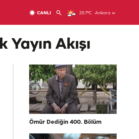
CANLI
29.7ºC
Ankara
k Yayın Akışı
Ömür Dediğin 400. Bölüm