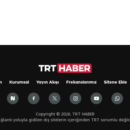
m
Kurumsal
Yayın Akışı
Frekanslarımız
Sitene Ekle
Copyright © 2026. TRT HABER
ğlantı yoluyla gidilen dış sitelerin içeriğinden TRT sorumlu değild